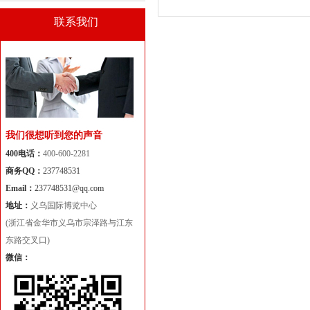
联系我们
我们很想听到您的声音
400电话：
400-600-2281
商务QQ：
237748531
Email：
237748531@qq.com
地址：
义乌国际博览中心
(浙江省金华市义乌市宗泽路与江东
东路交叉口)
微信：