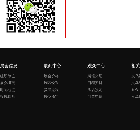
展会信息
展商中心
观众中心
相关
组织单位
展会价格
展馆介绍
义乌
展会概况
展区设置
日程安排
义乌
时间地点
参展流程
酒店预定
五金
报展联系
展位预定
门票申请
义乌