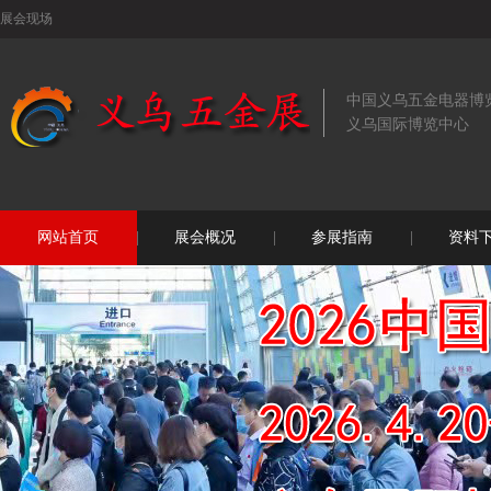
展会现场
中国义乌五金电器博
义乌国际博览中心
网站首页
展会概况
参展指南
资料